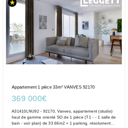
Appartement 1 pièce 33m² VANVES 92170
369 000€
A31410LNU92 - 92170, Vanves, appartement (studio)
haut de gamme orienté SO de 1 pièce (T1 - - 1 salle de
bain - voir plan) de 33.66m2 + 1 parking, résolument