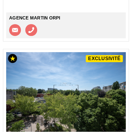
copropri...
AGENCE MARTIN ORPI
Contacter l'agence
Appeler l’agence
EXCLUSIVITÉ