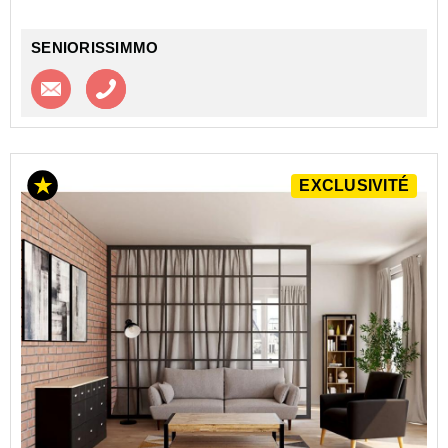
STUDÉA (RE)
Investir dans un appartement ...
SENIORISSIMMO
Contacter l'agence
Appeler l’agence
EXCLUSIVITÉ