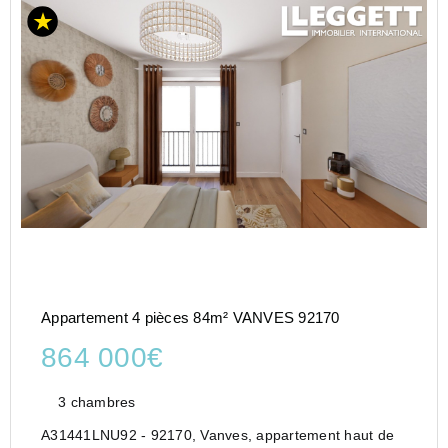
Appartement 4 pièces 84m² VANVES 92170
864 000€
3 chambres
A31441LNU92 - 92170, Vanves, appartement haut de