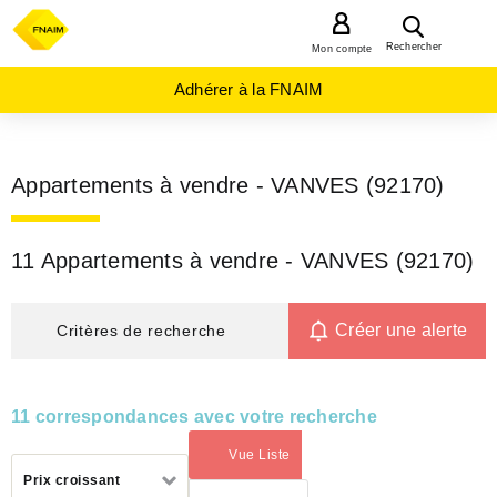
MENU
Rechercher
Mon compte
Adhérer à la FNAIM
Appartements à vendre - VANVES (92170)
11 Appartements à vendre - VANVES (92170)
Créer une alerte
Critères de recherche
11 correspondances avec votre recherche
Vue Liste
(activé)
Trier
Prix croissant
par