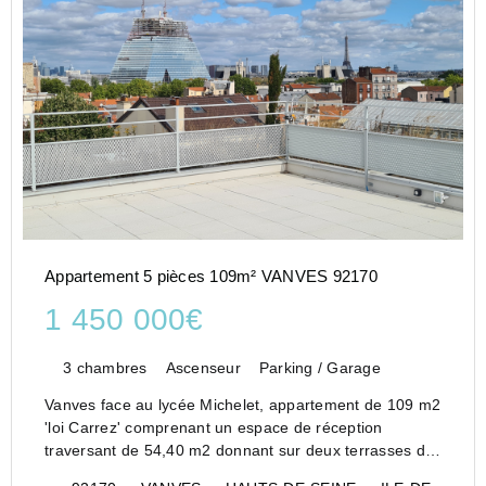
Appartement 5 pièces 109m² VANVES 92170
1 450 000€
3 chambres
Ascenseur
Parking / Garage
Vanves face au lycée Michelet, appartement de 109 m2
'loi Carrez' comprenant un espace de réception
traversant de 54,40 m2 donnant sur deux terrasses de
27 m2 plus 12m2 de jardinières. 3 chambres dont une