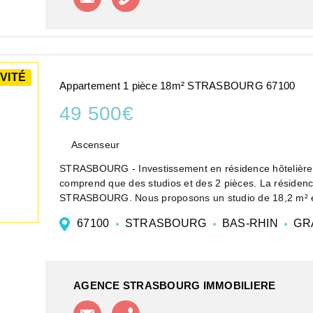
VITÉ
Appartement 1 pièce 18m² STRASBOURG 67100
49 500€
Ascenseur
STRASBOURG - Investissement en résidence hôtelière
comprend que des studios et des 2 pièces. La résidenc
STRASBOURG. Nous proposons un studio de 18,2 m² e
67100
STRASBOURG
BAS-RHIN
GR
AGENCE STRASBOURG IMMOBILIERE
Contacter l'agence
Appeler l'agence