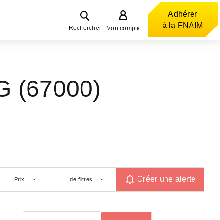
Adhérer
à la FNAIM
Rechercher
Mon compte
G (67000)
Créer une alerte
Prix
de filtres
Trier