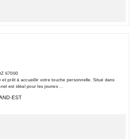
ERLIOZ 67000
t prêt à accueillir votre touche personnelle. Situé dans
el est idéal pour les jeunes ...
AND-EST