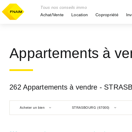
Tous nos conseils immo
Achat/Vente
Location
Copropriété
Inv
Appartements à v
262 Appartements à vendre - STRA
Acheter un bien
STRASBOURG (67000)