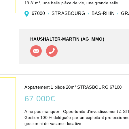
19,81m², une belle pièce de vie, une grande salle ...
67000
STRASBOURG
BAS-RHIN
GR
HAUSHALTER-MARTIN (AG IMMO)
Contacter l'agence
Appeler l'agence
Appartement 1 pièce 20m² STRASBOURG 67100
67 000€
A ne pas manquer ! Opportunité d'investissement à S
Gestion 100 % déléguée par un exploitant professionne
gestion ni de vacance locative.