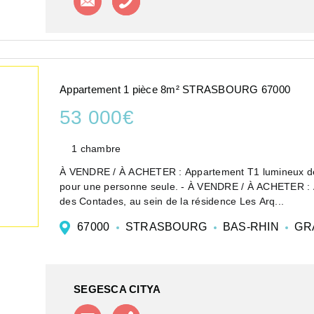
Appartement 1 pièce 8m² STRASBOURG 67000
53 000€
1 chambre
À VENDRE / À ACHETER : Appartement T1 lumineux de 8
pour une personne seule. - À VENDRE / À ACHETER : Ap
des Contades, au sein de la résidence Les Arq...
67000
STRASBOURG
BAS-RHIN
GR
SEGESCA CITYA
Contacter l'agence
Appeler l'agence