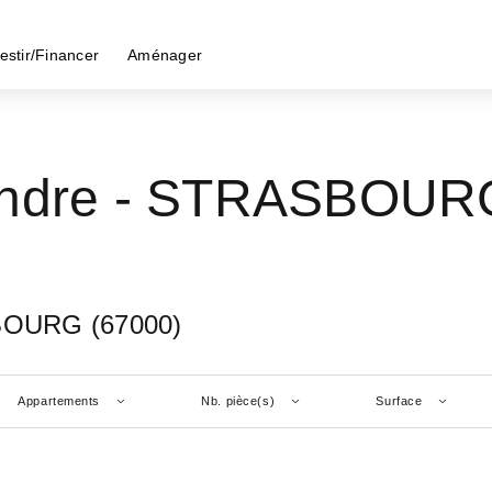
estir/Financer
Aménager
endre - STRASBOUR
SBOURG (67000)
Appartements
Nb. pièce(s)
Surface