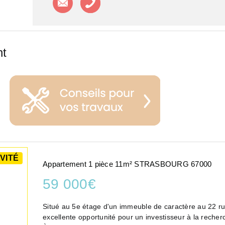
nt
VITÉ
Appartement 1 pièce 11m² STRASBOURG 67000
59 000€
Situé au 5e étage d'un immeuble de caractère au 22 ru
excellente opportunité pour un investisseur à la recherch