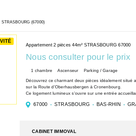
STRASBOURG (67000)
VITÉ
Appartement 2 pièces 44m² STRASBOURG 67000
Nous consulter pour le prix
1 chambre
Ascenseur
Parking / Garage
Découvrez ce charmant deux pièces idéalement situé a
sur la Route d'Oberhausbergen à Cronenbourg.
Ce logement lumineux s'ouvre sur une entrée accueillan
67000
STRASBOURG
BAS-RHIN
GR
CABINET IMMOVAL