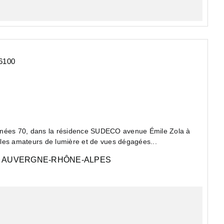
6100
années 70, dans la résidence SUDECO avenue Émile Zola à
les amateurs de lumière et de vues dégagées...
AUVERGNE-RHÔNE-ALPES