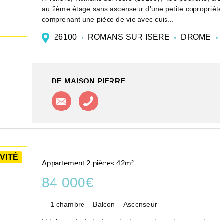
au 2ème étage sans ascenseur d'une petite copropriét
comprenant une pièce de vie avec cuis...
26100
ROMANS SUR ISERE
DROME
DE MAISON PIERRE
Contacter l'agence
Appeler l'agence
VITÉ
Appartement 2 pièces 42m²
84 000€
1 chambre
Balcon
Ascenseur