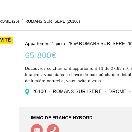
ROME (26)
ROMANS SUR ISERE (26100)
VITÉ
Appartement 1 pièce 28m² ROMANS SUR ISERE 26
65 800€
Découvrez ce charmant appartement T1 de 27.83 m², nich
Imaginez-vous dans ce havre de paix où chaque détail a
de lumière naturelle, vous invite à vous ...
26100
ROMANS SUR ISERE
DROME
IMMO DE FRANCE HYBORD
Contacter l'agence
Appeler l'agence