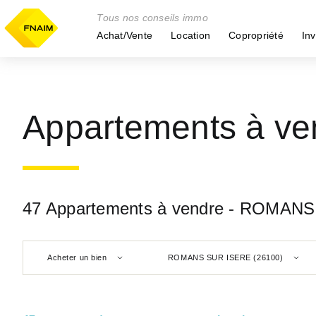
Tous nos conseils immo
Achat/Vente
Location
Copropriété
Inv
Appartements à v
47 Appartements à vendre - ROMANS
Acheter un bien
ROMANS SUR ISERE (26100)