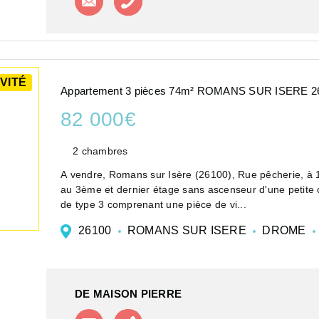
VITÉ
Appartement 3 pièces 74m² ROMANS SUR ISERE 2
82 000€
2 chambres
A vendre, Romans sur Isère (26100), Rue pêcherie, à 1
au 3ème et dernier étage sans ascenseur d'une petite
de type 3 comprenant une pièce de vi...
26100
ROMANS SUR ISERE
DROME
DE MAISON PIERRE
Contacter l'agence
Appeler l'agence