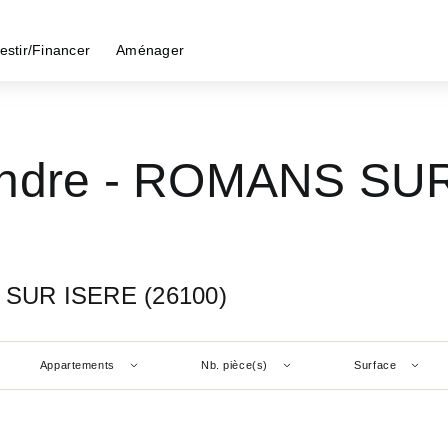
estir/Financer
Aménager
endre - ROMANS SUR
 SUR ISERE (26100)
Appartements
Nb. pièce(s)
Surface