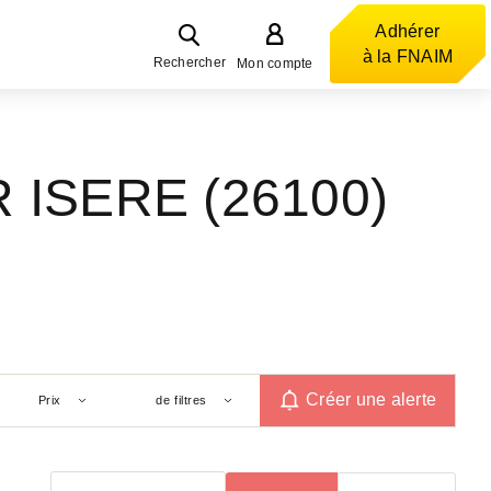
Adhérer
à la FNAIM
Rechercher
Mon compte
 ISERE (26100)
Créer une alerte
Prix
de filtres
Trier