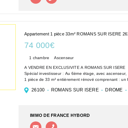
Appartement 1 pièce 33m² ROMANS SUR ISERE 26
74 000€
1 chambre
Ascenseur
A VENDRE EN EXCLUSIVITE A ROMANS SUR ISERE
Spécial investisseur : Au 6ème étage, avec ascenseur
1 pièce de 33 m² entièrement rénové comprenant : un ha
26100
ROMANS SUR ISERE
DROME
IMMO DE FRANCE HYBORD
Contacter l'agence
Appeler l'agence