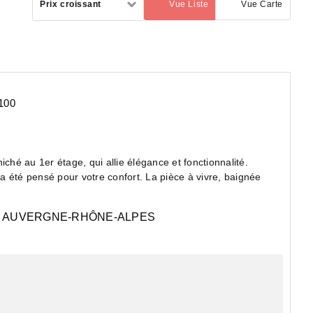
Prix croissant
Vue Liste
Vue Carte
(activé)
par
100
é au 1er étage, qui allie élégance et fonctionnalité.
 été pensé pour votre confort. La pièce à vivre, baignée
AUVERGNE-RHÔNE-ALPES