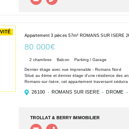
VITÉ
Appartement 3 pièces 57m² ROMANS SUR ISERE 2
80 000€
2 chambres
Balcon
Parking / Garage
Dernier étage avec vue imprenable - Romans Nord
Situé au 4ème et dernier étage d'une résidence des 
Romans-sur-Isère, cet appartement traversant séduira 
26100
ROMANS SUR ISERE
DROME
TROLLAT & BERRY IMMOBILIER
Contacter l'agence
Appeler l'agence