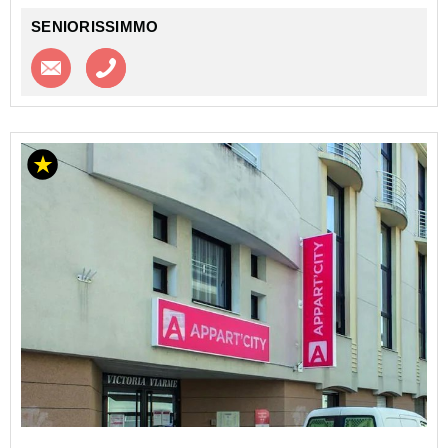
SENIORISSIMMO
Contacter l'agence
Appeler l’agence