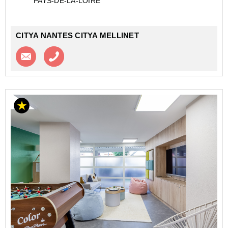
PAYS-DE-LA-LOIRE
CITYA NANTES CITYA MELLINET
Contacter l'agence
Appeler l’agence