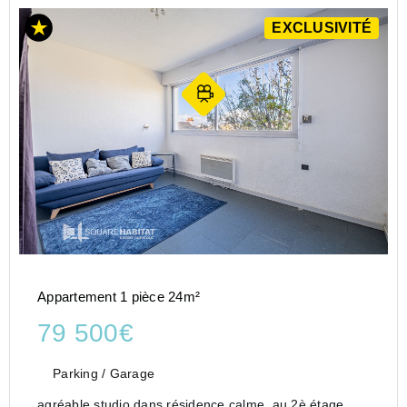
EXCLUSIVITÉ
Appartement 1 pièce 24m²
79 500€
Parking / Garage
agréable studio dans résidence calme, au 2è étage,