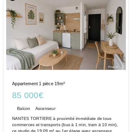
Appartement 1 pièce 19m²
85 000€
Balcon
Ascenseur
NANTES TORTIERE à proximité immédiate de tous
commerces et transports (bus à 1 min, tram à 10 min),
ce studio de 19,09 m² au 1er étage avec ascenseur