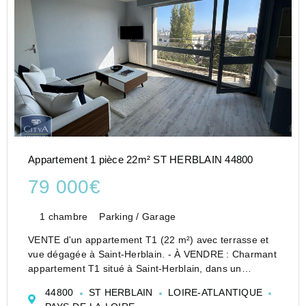
Appartement 1 pièce 22m² ST HERBLAIN 44800
79 000€
1 chambre
Parking / Garage
VENTE d'un appartement T1 (22 m²) avec terrasse et
vue dégagée à Saint-Herblain. - À VENDRE : Charmant
appartement T1 situé à Saint-Herblain, dans un
quartier paisible et agréable. Ce bien de 22 m², niché
44800
ST HERBLAIN
LOIRE-ATLANTIQUE
au dernier étage d'un immeuble de quatre étag...