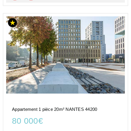
Appartement 1 pièce 20m² NANTES 44200
80 000€