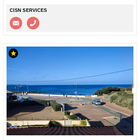
CISN SERVICES
Contacter l'agence
Appeler l’agence