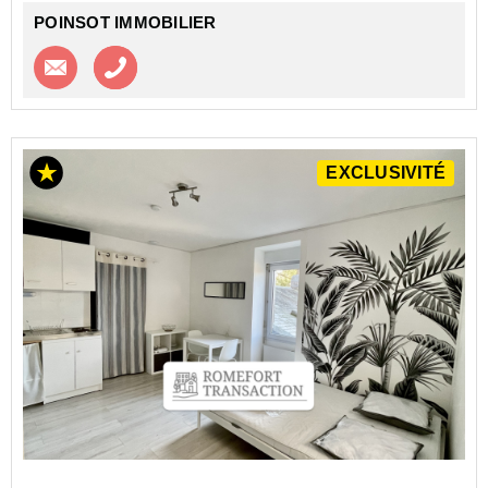
POINSOT IMMOBILIER
Contacter l'agence
Appeler l’agence
EXCLUSIVITÉ