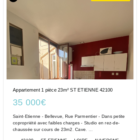
Appartement 1 pièce 23m² ST ETIENNE 42100
35 000€
Saint-Etienne - Bellevue, Rue Parmentier - Dans petite
copropriété avec faibles charges - Studio en rez-de-
chaussée sur cours de 23m2. Cave.
Agence 8IMMO à La Talaudière - Cléa Warambourg :