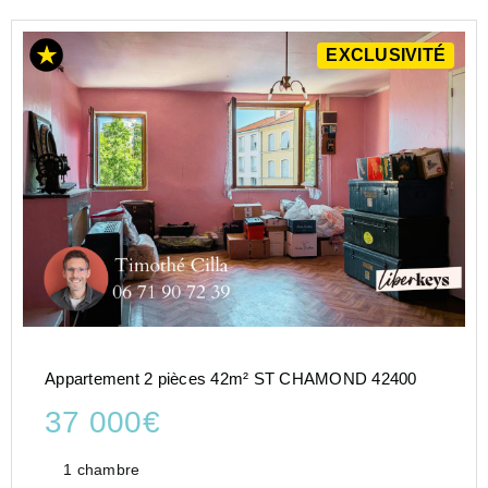
EXCLUSIVITÉ
Appartement 2 pièces 42m² ST CHAMOND 42400
37 000€
1 chambre