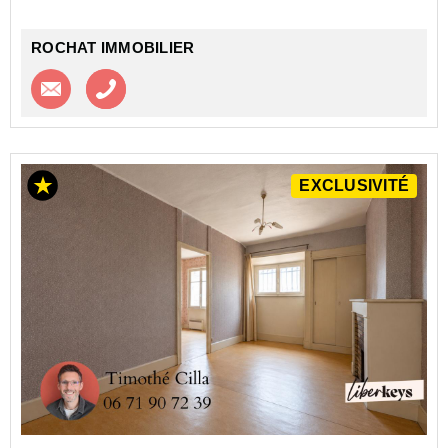
ROCHAT IMMOBILIER
Contacter l'agence
Appeler l’agence
EXCLUSIVITÉ