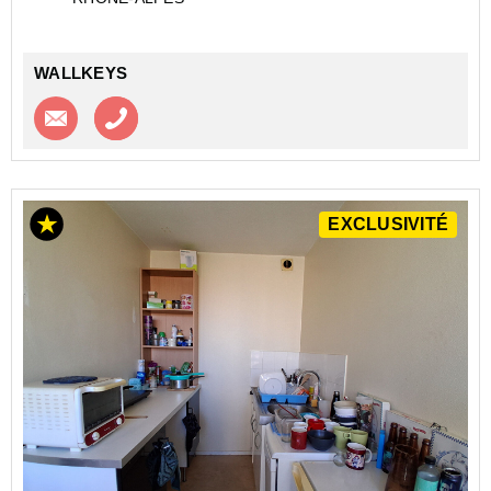
- rez-de-chaussée : 2 pièces de 13,7 ...
WALLKEYS
Contacter l'agence
Appeler l’agence
EXCLUSIVITÉ