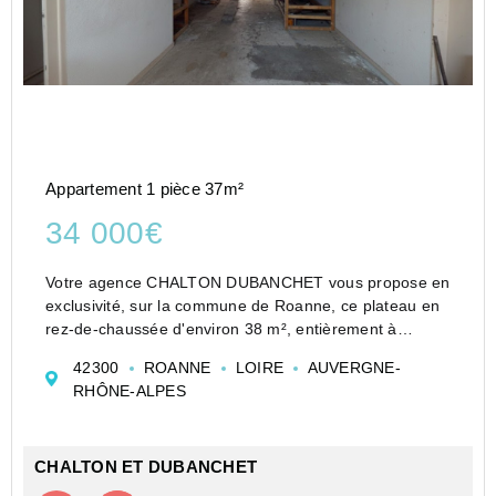
Appartement 1 pièce 37m²
34 000€
Votre agence CHALTON DUBANCHET vous propose en
exclusivité, sur la commune de Roanne, ce plateau en
rez-de-chaussée d'environ 38 m², entièrement à
réhabiliter, offrant de nombreuses possibilités
42300
ROANNE
LOIRE
AUVERGNE-
d'aménagement.
RHÔNE-ALPES
Ce bien sera viabilisé (eau, électric...
CHALTON ET DUBANCHET