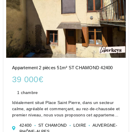
Appartement 2 pièces 51m² ST CHAMOND 42400
39 000€
1 chambre
Idéalement situé Place Saint Pierre, dans un secteur
calme, agréable et commerçant, au rez-de-chaussée et
premier niveau, nous vous proposons cet appartement
duplex de 51m² orienté Est sur cour intérieure,
42400
ST CHAMOND
LOIRE
AUVERGNE-
comprenant :
RHÔNE-ALPES