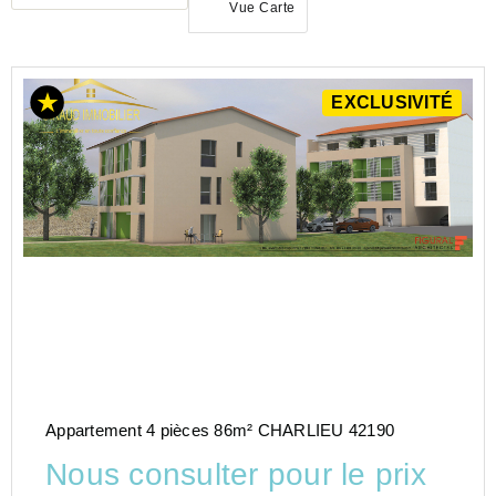
Vue Carte
ACHAT
EXCLUSIVITÉ
APPARTEMENT
AUVERGNE-
RHÔNE-
ALPES
LOIRE
(42)
Appartement 4 pièces 86m² CHARLIEU 42190
Nous consulter pour le prix