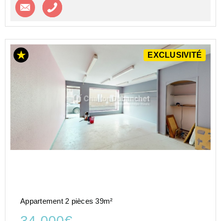
Contacter l'agence
Appeler l’agence
EXCLUSIVITÉ
Appartement 2 pièces 39m²
34 000€