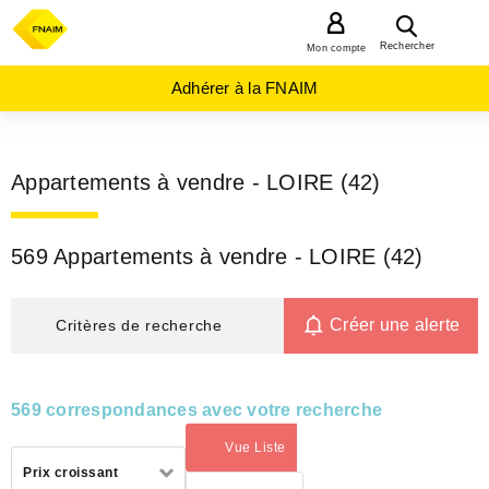
MENU
Rechercher
Mon compte
Adhérer à la FNAIM
Appartements à vendre - LOIRE (42)
569 Appartements à vendre - LOIRE (42)
Créer une alerte
Critères de recherche
569 correspondances avec votre recherche
Vue Liste
(activé)
Trier
Prix croissant
par