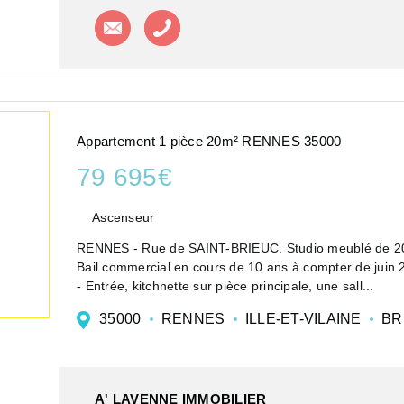
Contacter l'agence
Appeler l'agence
Appartement 1 pièce 20m² RENNES 35000
79 695€
Ascenseur
RENNES - Rue de SAINT-BRIEUC. Studio meublé de 20 
Bail commercial en cours de 10 ans à compter de juin
- Entrée, kitchnette sur pièce principale, une sall...
35000
RENNES
ILLE-ET-VILAINE
BR
A' LAVENNE IMMOBILIER