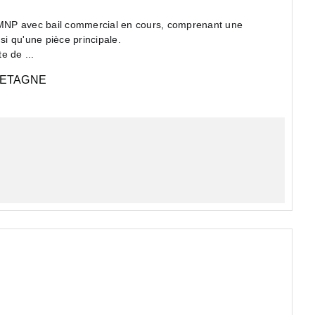
P avec bail commercial en cours, comprenant une
nsi qu'une pièce principale.
e de ...
ETAGNE