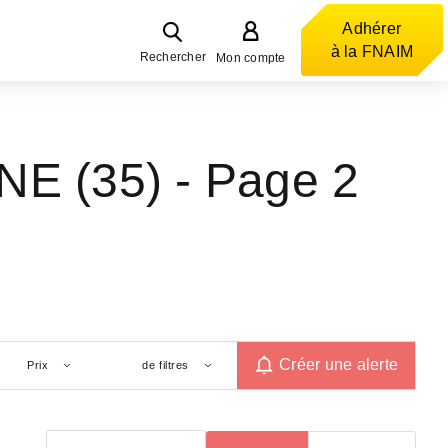
Adhérer
à la FNAIM
Rechercher
Mon compte
NE (35)
- Page 2
Créer une alerte
Prix
de filtres
Trier