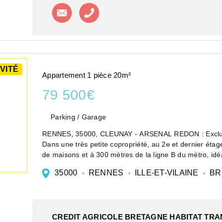
Contacter l'agence
Appeler l'agence
VITÉ
Appartement 1 pièce 20m²
79 500€
Parking / Garage
RENNES, 35000, CLEUNAY - ARSENAL REDON : Exclus
Dans une très petite copropriété, au 2e et dernier étag
de maisons et à 300 mètres de la ligne B du métro, idé
35000
RENNES
ILLE-ET-VILAINE
BR
CREDIT AGRICOLE BRETAGNE HABITAT TR