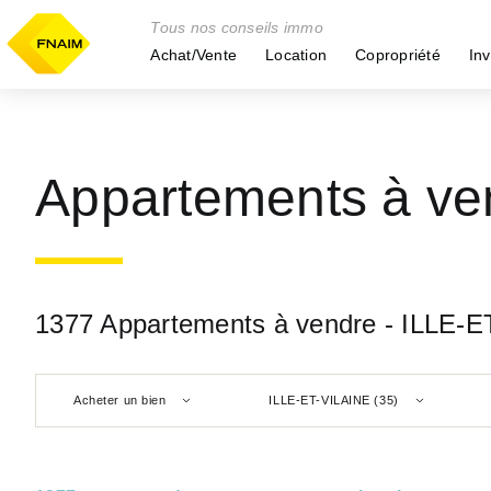
Tous nos conseils immo
Achat/Vente
Location
Copropriété
Inv
Appartements à ve
1377 Appartements à vendre - ILLE-E
Acheter un bien
ILLE-ET-VILAINE (35)