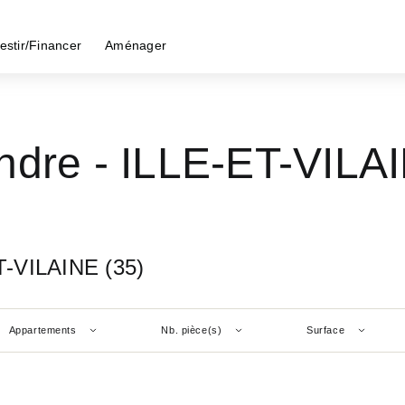
estir/Financer
Aménager
ndre - ILLE-ET-VILAI
T-VILAINE (35)
Appartements
Nb. pièce(s)
Surface