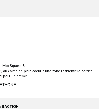
ivité Square Box :
e, au calme en plein coeur d'une zone résidentielle bordée
al pour un premie...
ETAGNE
ANSACTION