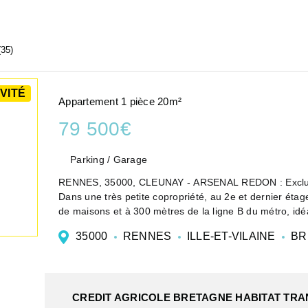
35)
VITÉ
Appartement 1 pièce 20m²
79 500€
Parking / Garage
RENNES, 35000, CLEUNAY - ARSENAL REDON : Exclus
Dans une très petite copropriété, au 2e et dernier étag
de maisons et à 300 mètres de la ligne B du métro, idé
35000
RENNES
ILLE-ET-VILAINE
BR
CREDIT AGRICOLE BRETAGNE HABITAT TR