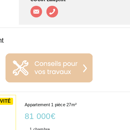
Contacter l'agence
Appeler l'agence
nt
VITÉ
Appartement 1 pièce 27m²
81 000€
1 chambre