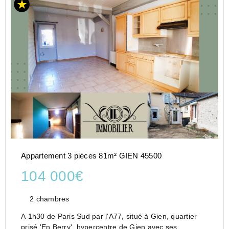
Appartement 3 pièces 81m² GIEN 45500
104 000€
2 chambres
A 1h30 de Paris Sud par l'A77, situé à Gien, quartier
prisé 'En Berry', hypercentre de Gien avec ses