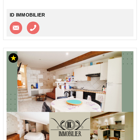
ID IMMOBILIER
Contacter l'agence
Appeler l’agence