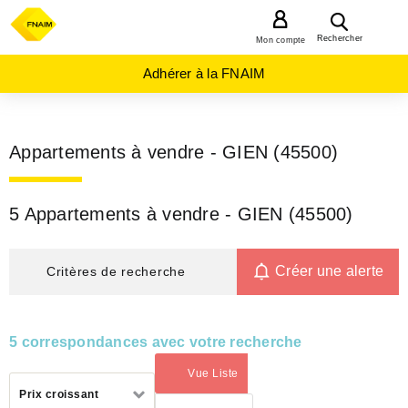
MENU
Rechercher
Mon compte
Adhérer à la FNAIM
Appartements à vendre - GIEN (45500)
5 Appartements à vendre - GIEN (45500)
Créer une alerte
Critères de recherche
5 correspondances avec votre recherche
Vue Liste
(activé)
Trier
Prix croissant
par