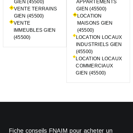
GIEN (45500)
APPARTEMENTS
VENTE TERRAINS
GIEN (45500)
GIEN (45500)
LOCATION
VENTE
MAISONS GIEN
IMMEUBLES GIEN
(45500)
(45500)
LOCATION LOCAUX
INDUSTRIELS GIEN
(45500)
LOCATION LOCAUX
COMMERCIAUX
GIEN (45500)
Fiche conseils FNAIM pour acheter un