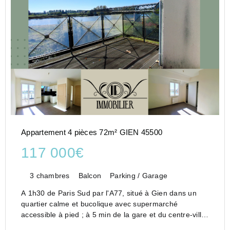
Appartement 4 pièces 72m² GIEN 45500
117 000€
3 chambres
Balcon
Parking / Garage
A 1h30 de Paris Sud par l'A77, situé à Gien dans un
quartier calme et bucolique avec supermarché
accessible à pied ; à 5 min de la gare et du centre-ville
en véhicule.