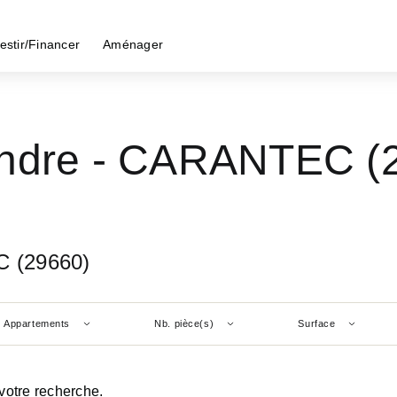
estir/Financer
Aménager
endre - CARANTEC (
C (29660)
Appartements
Nb. pièce(s)
Surface
votre recherche.