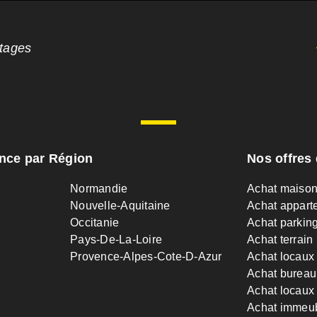
ntages
ance par Région
Nos offres 
Normandie
Achat maiso
Nouvelle-Aquitaine
Achat appart
Occitanie
Achat parkin
Pays-De-La-Loire
Achat terrain
Provence-Alpes-Cote-D-Azur
Achat locaux
Achat bureau
Achat locaux 
Achat immeu