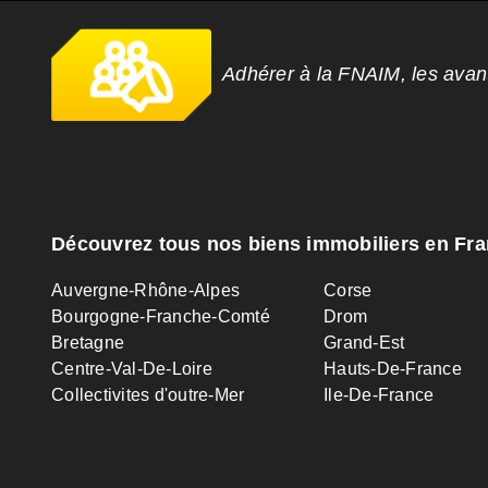
Adhérer à la FNAIM, les ava
Découvrez tous nos biens immobiliers en Fr
Auvergne-Rhône-Alpes
Corse
Bourgogne-Franche-Comté
Drom
Bretagne
Grand-Est
Centre-Val-De-Loire
Hauts-De-France
Collectivites d'outre-Mer
Ile-De-France