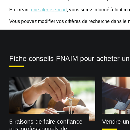
En créant
une alerte e-mail
, vous serez informé à tout m
Vous pouvez modifier vos critères de recherche dans le 
Fiche conseils FNAIM pour acheter u
5 raisons de faire confiance
Vendre un 
aux professionnels de