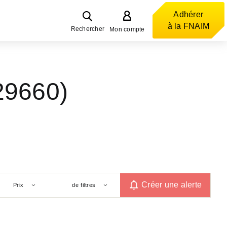
Adhérer
à la FNAIM
Rechercher
Mon compte
29660)
Créer une alerte
Prix
de filtres