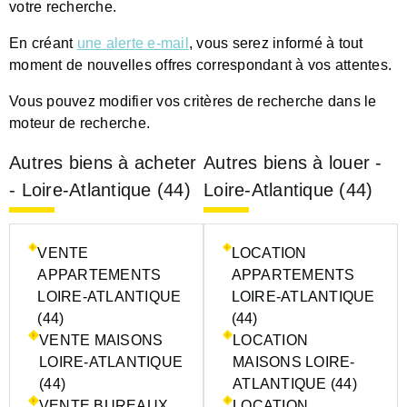
votre recherche.
En créant
une alerte e-mail
, vous serez informé à tout
moment de nouvelles offres correspondant à vos attentes.
Vous pouvez modifier vos critères de recherche dans le
moteur de recherche.
Autres biens à acheter
Autres biens à louer -
- Loire-Atlantique (44)
Loire-Atlantique (44)
VENTE
LOCATION
APPARTEMENTS
APPARTEMENTS
LOIRE-ATLANTIQUE
LOIRE-ATLANTIQUE
(44)
(44)
VENTE MAISONS
LOCATION
LOIRE-ATLANTIQUE
MAISONS LOIRE-
(44)
ATLANTIQUE (44)
VENTE BUREAUX
LOCATION