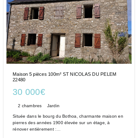
Maison 5 pièces 100m² ST NICOLAS DU PELEM
22480
30 000€
2 chambres
Jardin
Située dans le bourg du Bothoa, charmante maison en
pierres des années 1900 élevée sur un étage, à
rénover entièrement :
- au rez-de-chaussée : un couloir desservant une pièce