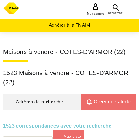
MENU
Rechercher
Mon compte
Adhérer à la FNAIM
Maisons à vendre - COTES-D'ARMOR (22)
1523 Maisons à vendre - COTES-D'ARMOR
(22)
Créer une alerte
Critères de recherche
1523 correspondances avec votre recherche
Vue Liste
(activé)