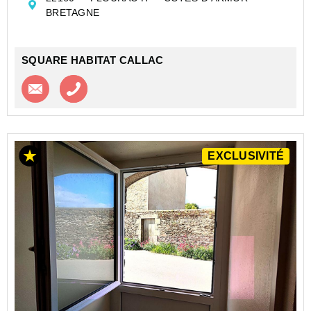
secondaire ou un investissement locatif.
BRETAGNE
Elle se compose au rez-de-chaussée d&#...
SQUARE HABITAT CALLAC
Contacter l'agence
Appeler l’agence
EXCLUSIVITÉ