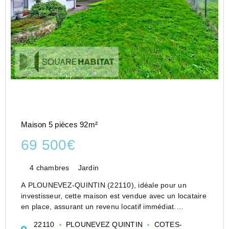
Maison 5 pièces 92m²
69 500€
4 chambres
Jardin
A PLOUNEVEZ-QUINTIN (22110), idéale pour un
investisseur, cette maison est vendue avec un locataire
en place, assurant un revenu locatif immédiat.
Louée - Axe ROSTRENEN/QUINTIN (22).
22110
PLOUNEVEZ QUINTIN
COTES-
Elle est composée: