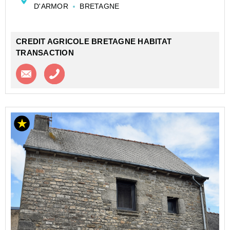
D'ARMOR
BRETAGNE
- Au rez-de-chaussée: véranda, salon/salle à mang...
CREDIT AGRICOLE BRETAGNE HABITAT
TRANSACTION
Contacter l'agence
Appeler l’agence