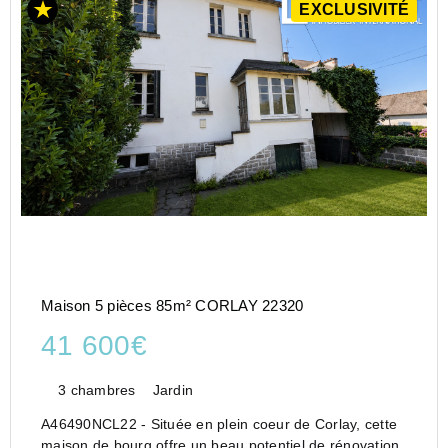
EXCLUSIVITÉ
Maison 5 pièces 85m² CORLAY 22320
41 600€
3 chambres
Jardin
A46490NCL22 - Située en plein coeur de Corlay, cette
maison de bourg offre un beau potentiel de rénovation.