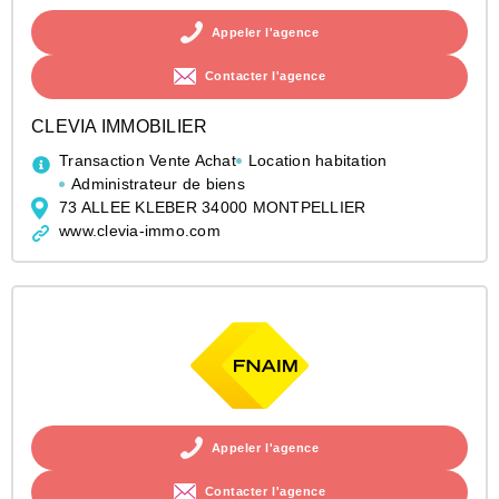
Appeler l'agence
Contacter l'agence
CLEVIA IMMOBILIER
Transaction Vente Achat
Location habitation
Administrateur de biens
73 ALLEE KLEBER 34000 MONTPELLIER
www.clevia-immo.com
Appeler l'agence
Contacter l'agence