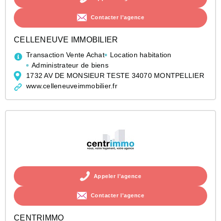
Contacter l'agence
CELLENEUVE IMMOBILIER
Transaction Vente Achat
Location habitation
Administrateur de biens
1732 AV DE MONSIEUR TESTE 34070 MONTPELLIER
www.celleneuveimmobilier.fr
Appeler l'agence
Contacter l'agence
CENTRIMMO