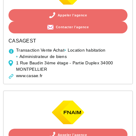
Appeler l'agence
Contacter l'agence
CASAGEST
Transaction Vente Achat
Location habitation
Administrateur de biens
1 Rue Baudin 3ème étage - Partie Duplex 34000
MONTPELLIER
www.casae.fr
Appeler l'agence