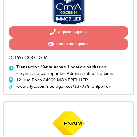
Appeler l'agence
Contacter l'agence
CITYA COGESIM
Transaction Vente Achat
Location habitation
Syndic de copropriété
Administrateur de biens
12, rue Foch 34000 MONTPELLIER
www.citya.com/nos-agences/13737/montpellier