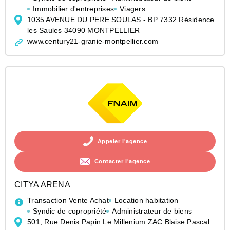
Immobilier d'entreprises
Viagers
1035 AVENUE DU PERE SOULAS - BP 7332 Résidence
les Saules 34090 MONTPELLIER
www.century21-granie-montpellier.com
Appeler l'agence
Contacter l'agence
CITYA ARENA
Transaction Vente Achat
Location habitation
Syndic de copropriété
Administrateur de biens
501, Rue Denis Papin Le Millenium ZAC Blaise Pascal