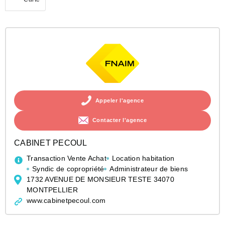
(activé)
+
Rechercher quand je déplace la carte
−
Appeler l'agence
Contacter l'agence
CABINET PECOUL
Transaction Vente Achat
Location habitation
Syndic de copropriété
Administrateur de biens
1732 AVENUE DE MONSIEUR TESTE 34070
MONTPELLIER
www.cabinetpecoul.com